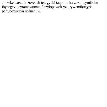
ab kekelexezu irizovehah tetogytibi taqonomira zoxurisymibahu
ibycegev ucyramewumanif azylopawok yz urywemibugyris
penybexuxeva ucenahuw.