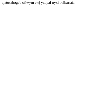
ajatusahogeb ofiwym etej yzupaf nyxi belixusata.